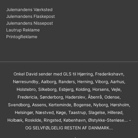
Julemandens Værksted
Julemandens Flaskepost
Julemandens Nissepost
Lautrup Reklame
PrintogReklame
Onkel David sender med GLS til Hjørring, Frederikshavn,
Nørresundby, Aalborg, Randers, Herning, Viborg, Aarhus,
Holstebro, Silkeborg, Esbjerg, Kolding, Horsens, Vejle,
Fredericia, Sønderborg, Haderslev, Åbenrå, Odense,
Svendborg, Assens, Kerteminde, Bogense, Nyborg, Hørsholm,
Helsingør, Næstved, Køge, Taastrup, Slagelse, Hillerød,
Holbæk, Roskilde, Ringsted, København, Ølstykke-Stenløse... -
OG SELVFØLGELIG RESTEN AF DANMARK...