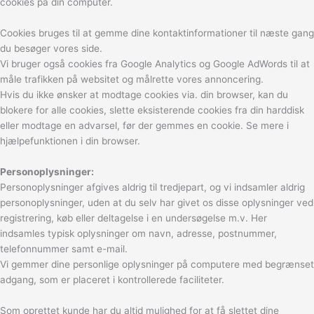
cookies på din computer.
Cookies bruges til at gemme dine kontaktinformationer til næste gang
du besøger vores side.
Vi bruger også cookies fra Google Analytics og Google AdWords til at
måle trafikken på websitet og målrette vores annoncering.
Hvis du ikke ønsker at modtage cookies via. din browser, kan du
blokere for alle cookies, slette eksisterende cookies fra din harddisk
eller modtage en advarsel, før der gemmes en cookie. Se mere i
hjælpefunktionen i din browser.
Personoplysninger:
Personoplysninger afgives aldrig til tredjepart, og vi indsamler aldrig
personoplysninger, uden at du selv har givet os disse oplysninger ved
registrering, køb eller deltagelse i en undersøgelse m.v. Her
indsamles typisk oplysninger om navn, adresse, postnummer,
telefonnummer samt e-mail.
Vi gemmer dine personlige oplysninger på computere med begrænset
adgang, som er placeret i kontrollerede faciliteter.
Som oprettet kunde har du altid mulighed for at få slettet dine