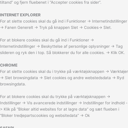
tiltand” og fjern fluebenet i “Accepter cookies fra sider”.
INTERNET EXPLORER
For at slette cookies skal du gå ind i Funktioner -> Internetindstillinger
-> Fanen Generelt -> Tryk på knappen Slet -> Cookies-> Slet.
For at blokere cookies skal du gå ind i Funktioner ->
Internetindstillinger -> Beskyttelse af personlige oplysninger -> Tag
slideren og ryk den i top. Så blokkerer du for alle cookies. -> Klik OK.
CHROME
For at slette cookies skal du i trykke på værktøjsknappen -> Værktøjer
-> Slet browsingdata -> Slet cookies og andre webstedsdata -> Ryd
browsingdata.
For at blokere cookies skal du trykke på værktøjsknappen ->
Indstillinger -> Vis avancerede indstillinger -> Indstillinger for indhold -
> Klik på “Bloker altid websites for at lagre data” og sæt flueben i
“Bloker tredjepartscookies og websitedata” -> Ok
SAFARI