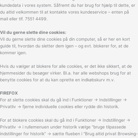
kundedata i vores system. Såfremt du har brug for hjælp til dette, er
du altid velkommen til at kontakte vores kundeservice – enten på
mail eller tlf. 7551 4499.
Vil du gerne slette dine cookies:
Vil du gerne slette dine cookies på din computer, så er her en kort
guide til, hvordan du sletter dem igen – og evt. blokerer for, at de
kommer igen.
Hvis du vælger at blokere for alle cookies, er det ikke sikkert, at de
hjemmesider du besøger virker. Bl.a. har alle webshops brug for at
benytte cookies for at du kan oprette en indkøbskurv m.v.
FIREFOX
For at slette cookies skal du gå ind i Funktioner -> Indstillinger ->
Privatliv -> fjerne individuelle cookies eller rydde din historik.
For at blokere cookies skal du gå ind i Funktioner -> Indstillinger ->
Privatliv -> i rullemenuen under historik vælge “bruge tilpassede
indstillinger for historik” -> sætte flueben i “Brug altid privat Browsing-