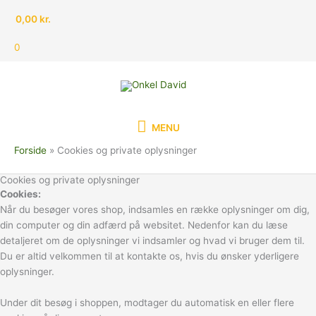
Gå
0,00
kr.
til
indholdet
0
MENU
MENU
Forside
Cookies og private oplysninger
Cookies og private oplysninger
Cookies:
Når du besøger vores shop, indsamles en række oplysninger om dig,
din computer og din adfærd på websitet. Nedenfor kan du læse
detaljeret om de oplysninger vi indsamler og hvad vi bruger dem til.
Du er altid velkommen til at kontakte os, hvis du ønsker yderligere
oplysninger.
Under dit besøg i shoppen, modtager du automatisk en eller flere