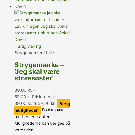
Hurtig visning
Strygemærker i folie
Strygemærke –
‘Jeg skal være
storesøster’
39,00
kr.
–
59,00
kr.
Prisinterval:
39,00 kr. til 59,00 kr.
Vælg
muligheder
Dette vare
har flere varianter.
Mulighederne kan vælges på
varesiden