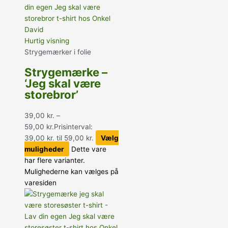
Hurtig visning
Strygemærker i folie
Strygemærke –
‘Jeg skal være
storebror’
39,00
kr.
–
59,00
kr.
Prisinterval:
39,00 kr. til 59,00 kr.
Vælg
muligheder
Dette vare
har flere varianter.
Mulighederne kan vælges på
varesiden