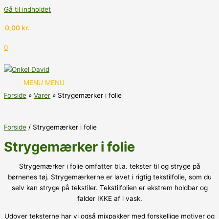
Gå til indholdet
0,00
kr.
0
MENU
MENU
Forside
Varer
Strygemærker i folie
Forside
/ Strygemærker i folie
Strygemærker i folie
Strygemærker i folie omfatter bl.a. tekster til og stryge på
børnenes tøj. Strygemærkerne er lavet i rigtig tekstilfolie, som du
selv kan stryge på tekstiler. Tekstilfolien er ekstrem holdbar og
falder IKKE af i vask.
Udover teksterne har vi også mixpakker med forskellige motiver og