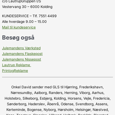
c/o LautrupGruppen I/S
Vestervang 30 – 6000 Kolding
KUNDESERVICE – Tlf. 7551 4499
Alle hverdage 9.00 – 15.00
Mail til kundeservice
Besøg også
Julemandens Værksted
Julemandens Flaskepost
Julemandens Nissepost
Lautrup Reklame
PrintogReklame
Onkel David sender med GLS til Hjørring, Frederikshavn,
Nørresundby, Aalborg, Randers, Herning, Viborg, Aarhus,
Holstebro, Silkeborg, Esbjerg, Kolding, Horsens, Vejle, Fredericia,
Sønderborg, Haderslev, Åbenrå, Odense, Svendborg, Assens,
Kerteminde, Bogense, Nyborg, Hørsholm, Helsingør, Næstved,