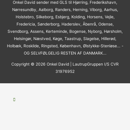
Onkel David sender med GLS til Hjørring, Frederikshavn,
Nørresundby, Aalborg, Randers, Herning, Viborg, Aarhus,
Holstebro, Silkeborg, Esbjerg, Kolding, Horsens, Vejle,
Fredericia, Sønderborg, Haderslev, Åbenrå, Odense,
Svendborg, Assens, Kerteminde, Bogense, Nyborg, Hørsholm,
Helsingør, Næstved, Køge, Taastrup, Slagelse, Hillerød,
Holbæk, Roskilde, Ringsted, København, Ølstykke-Stenløse... -
OG SELVFØLGELIG RESTEN AF DANMARK...
Copyright © 2026
Onkel David
| LautrupGruppen I/S CVR
31976952