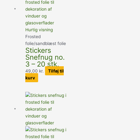
Hurtig visning
Frosted
folie/sandblæst folie
Stickers
Snefnug no.
3 – 20 stk.
49,00
kr.
Tilføj til
kurv