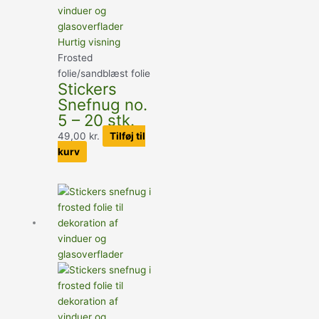
Hurtig visning
Frosted
folie/sandblæst folie
Stickers
Snefnug no.
5 – 20 stk.
49,00
kr.
Tilføj til
kurv