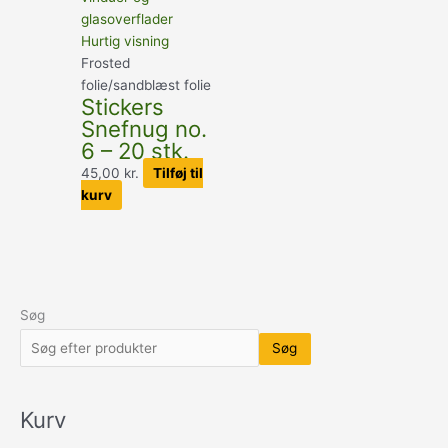
Hurtig visning
Frosted
folie/sandblæst folie
Stickers
Snefnug no.
6 – 20 stk.
45,00
kr.
Tilføj til
kurv
Søg
Søg
Kurv