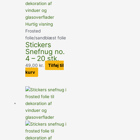
Hurtig visning
Frosted
folie/sandblæst folie
Stickers
Snefnug no.
4 – 20 stk.
49,00
kr.
Tilføj til
kurv