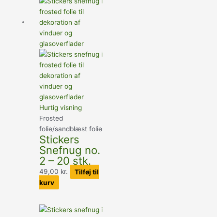
Hurtig visning
Frosted
folie/sandblæst folie
Stickers
Snefnug no.
2 – 20 stk.
49,00
kr.
Tilføj til
kurv