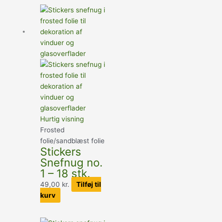
Hurtig visning
Frosted
folie/sandblæst folie
Stickers
Snefnug no.
1 – 18 stk.
49,00
kr.
Tilføj til
kurv