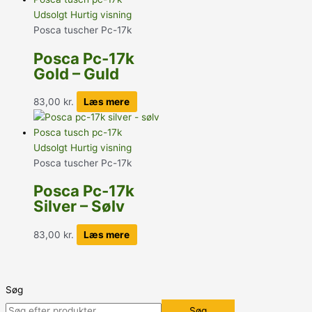
Udsolgt
Hurtig visning
Posca tuscher Pc-17k
Posca Pc-17k
Gold – Guld
83,00
kr.
Læs mere
Udsolgt
Hurtig visning
Posca tuscher Pc-17k
Posca Pc-17k
Silver – Sølv
83,00
kr.
Læs mere
Søg
Søg