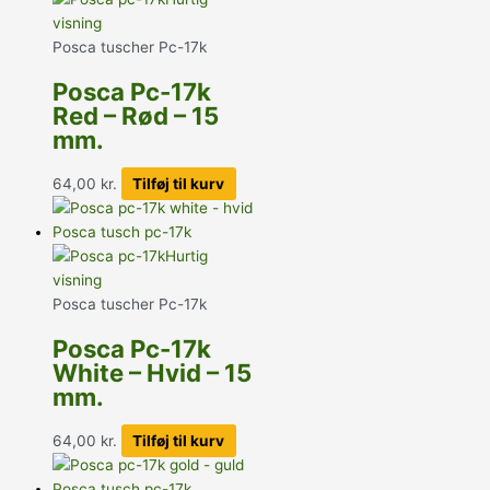
visning
Posca tuscher Pc-17k
Posca Pc-17k
Red – Rød – 15
mm.
64,00
kr.
Tilføj til kurv
Hurtig
visning
Posca tuscher Pc-17k
Posca Pc-17k
White – Hvid – 15
mm.
64,00
kr.
Tilføj til kurv