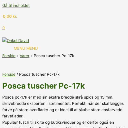
Gå til indholdet
0,00
kr.
0
MENU
MENU
Forside
Varer
Posca tuscher Pc-17k
Forside
/ Posca tuscher Pc-17k
Posca tuscher Pc-17k
Posca pc-17k er med sin ekstra bredde skrå spids og 15 mm.
skrivebredde eksperten i sortimentet. Perfekt, når der skal lægges
farve på store overflader og er ideel til at skabe store ensfarvede
farveflader.
Populær tusch til skilte og butiksvinduer og er derfor også en