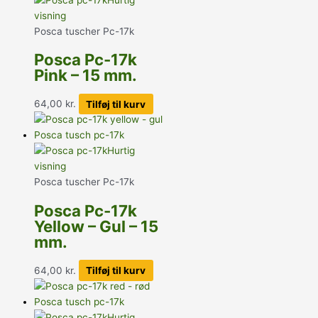
visning
Posca tuscher Pc-17k
Posca Pc-17k
Pink – 15 mm.
64,00
kr.
Tilføj til kurv
Hurtig
visning
Posca tuscher Pc-17k
Posca Pc-17k
Yellow – Gul – 15
mm.
64,00
kr.
Tilføj til kurv
Hurtig