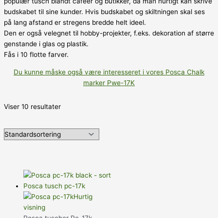
populær tusch blandt cafeer og butikker, da man hurtigt kan skrive
budskabet til sine kunder. Hvis budskabet og skiltningen skal ses
på lang afstand er stregens bredde helt ideel.
Den er også velegnet til hobby-projekter, f.eks. dekoration af større
genstande i glas og plastik.
Fås i 10 flotte farver.
Du kunne måske også være interesseret i vores Posca Chalk
marker Pwe-17K
Viser 10 resultater
Hurtig
visning