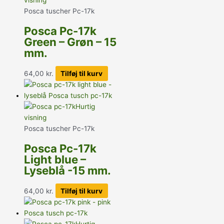
Posca tuscher Pc-17k
Posca Pc-17k
Green – Grøn – 15
mm.
64,00
kr.
Tilføj til kurv
Hurtig
visning
Posca tuscher Pc-17k
Posca Pc-17k
Light blue –
Lyseblå -15 mm.
64,00
kr.
Tilføj til kurv
Hurtig