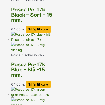
Posca tuscher Pc-17k
Posca Pc-17k
Black – Sort – 15
mm.
64,00
kr.
Tilføj til kurv
Hurtig
visning
Posca tuscher Pc-17k
Posca Pc-17k
Blue – Blå -15
mm.
64,00
kr.
Tilføj til kurv
Hurtig
visning