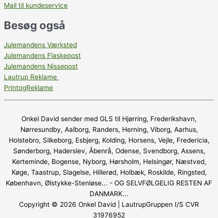
Mail til kundeservice
Besøg også
Julemandens Værksted
Julemandens Flaskepost
Julemandens Nissepost
Lautrup Reklame
PrintogReklame
Onkel David sender med GLS til Hjørring, Frederikshavn,
Nørresundby, Aalborg, Randers, Herning, Viborg, Aarhus,
Holstebro, Silkeborg, Esbjerg, Kolding, Horsens, Vejle, Fredericia,
Sønderborg, Haderslev, Åbenrå, Odense, Svendborg, Assens,
Kerteminde, Bogense, Nyborg, Hørsholm, Helsingør, Næstved,
Køge, Taastrup, Slagelse, Hillerød, Holbæk, Roskilde, Ringsted,
København, Ølstykke-Stenløse... - OG SELVFØLGELIG RESTEN AF
DANMARK...
Copyright © 2026
Onkel David
| LautrupGruppen I/S CVR
31976952