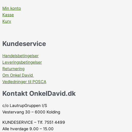
Min konto
Kasse
Kurv
Kundeservice
Handelsbetingelser
Leveringsbetingelser
Returnering
Om Onkel David
Vedledninger til POSCA
Kontakt OnkelDavid.dk
c/o LautrupGruppen I/S
Vestervang 30 – 6000 Kolding
KUNDESERVICE – Tlf. 7551 4499
Alle hverdage 9.00 – 15.00