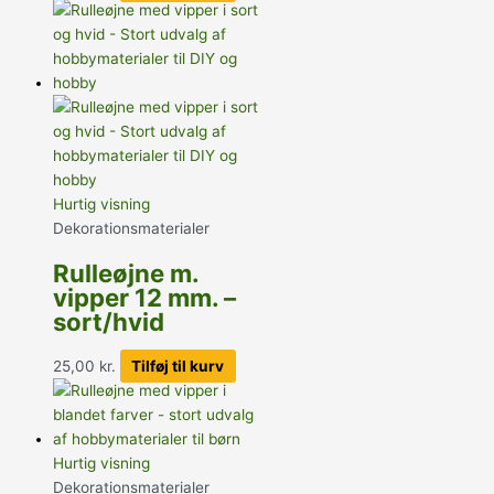
Hurtig visning
Dekorationsmaterialer
Rulleøjne m.
vipper 12 mm. –
sort/hvid
25,00
kr.
Tilføj til kurv
Hurtig visning
Dekorationsmaterialer