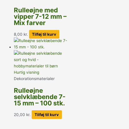
Rulleøjne med
vipper 7-12 mm –
Mix farver
8,00
kr.
Tilføj til kurv
Hurtig visning
Dekorationsmaterialer
Rulleøjne
selvklæbende 7-
15 mm – 100 stk.
20,00
kr.
Tilføj til kurv