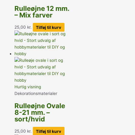
Rulleøjne 12 mm.
– Mix farver
25,00
kr.
Tilføj til kurv
Hurtig visning
Dekorationsmaterialer
Rulleøjne Ovale
8-21 mm. –
sort/hvid
25,00
kr.
Tilføj til kurv