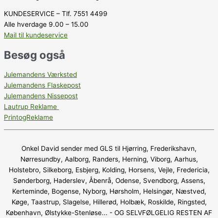
KUNDESERVICE – Tlf. 7551 4499
Alle hverdage 9.00 – 15.00
Mail til kundeservice
Besøg også
Julemandens Værksted
Julemandens Flaskepost
Julemandens Nissepost
Lautrup Reklame
PrintogReklame
Onkel David sender med GLS til Hjørring, Frederikshavn,
Nørresundby, Aalborg, Randers, Herning, Viborg, Aarhus,
Holstebro, Silkeborg, Esbjerg, Kolding, Horsens, Vejle, Fredericia,
Sønderborg, Haderslev, Åbenrå, Odense, Svendborg, Assens,
Kerteminde, Bogense, Nyborg, Hørsholm, Helsingør, Næstved,
Køge, Taastrup, Slagelse, Hillerød, Holbæk, Roskilde, Ringsted,
København, Ølstykke-Stenløse... - OG SELVFØLGELIG RESTEN AF