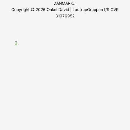
DANMARK...
Copyright © 2026
Onkel David
| LautrupGruppen I/S CVR
31976952