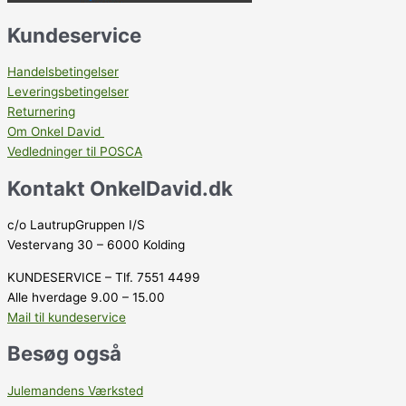
Kundeservice
Handelsbetingelser
Leveringsbetingelser
Returnering
Om Onkel David
Vedledninger til POSCA
Kontakt OnkelDavid.dk
c/o LautrupGruppen I/S
Vestervang 30 – 6000 Kolding
KUNDESERVICE – Tlf. 7551 4499
Alle hverdage 9.00 – 15.00
Mail til kundeservice
Besøg også
Julemandens Værksted