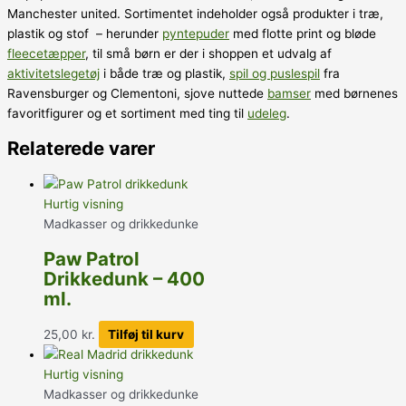
Manchester united. Sortimentet indeholder også produkter i træ,
plastik og stof – herunder
pyntepuder
med flotte print og bløde
fleecetæpper
, til små børn er der i shoppen et udvalg af
aktivitetslegetøj
i både træ og plastik,
spil og puslespil
fra
Ravensburger og Clementoni, sjove nuttede
bamser
med børnenes
favoritfigurer og et sortiment med ting til
udeleg
.
Relaterede varer
Hurtig visning
Madkasser og drikkedunke
Paw Patrol
Drikkedunk – 400
ml.
25,00
kr.
Tilføj til kurv
Hurtig visning
Madkasser og drikkedunke