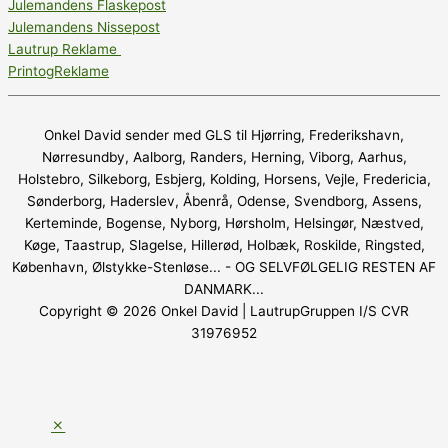
Julemandens Flaskepost
Julemandens Nissepost
Lautrup Reklame
PrintogReklame
Onkel David sender med GLS til Hjørring, Frederikshavn,
Nørresundby, Aalborg, Randers, Herning, Viborg, Aarhus,
Holstebro, Silkeborg, Esbjerg, Kolding, Horsens, Vejle, Fredericia,
Sønderborg, Haderslev, Åbenrå, Odense, Svendborg, Assens,
Kerteminde, Bogense, Nyborg, Hørsholm, Helsingør, Næstved,
Køge, Taastrup, Slagelse, Hillerød, Holbæk, Roskilde, Ringsted,
København, Ølstykke-Stenløse... - OG SELVFØLGELIG RESTEN AF
DANMARK...
Copyright © 2026
Onkel David
| LautrupGruppen I/S CVR
31976952