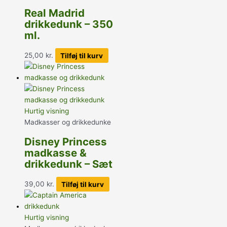
Real Madrid
drikkedunk – 350
ml.
25,00
kr.
Tilføj til kurv
Hurtig visning
Madkasser og drikkedunke
Disney Princess
madkasse &
drikkedunk – Sæt
39,00
kr.
Tilføj til kurv
Hurtig visning