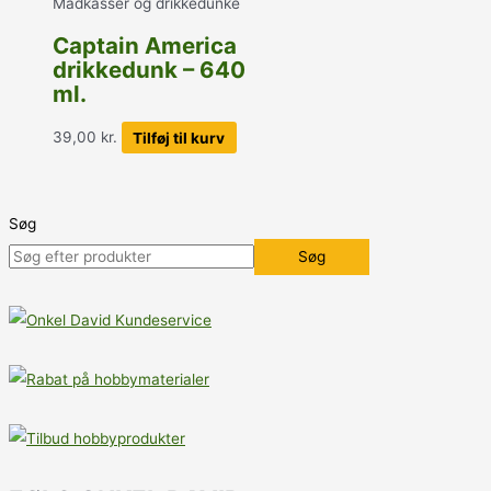
Madkasser og drikkedunke
Captain America
drikkedunk – 640
ml.
39,00
kr.
Tilføj til kurv
Søg
Søg