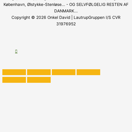
København, Ølstykke-Stenløse... - OG SELVFØLGELIG RESTEN AF
DANMARK...
Copyright © 2026
Onkel David
| LautrupGruppen I/S CVR
31976952