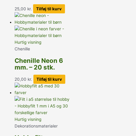
25,00
kr.
Tilføj til kurv
Hurtig visning
Chenille
Chenille Neon 6
mm. – 20 stk.
20,00
kr.
Tilføj til kurv
Hurtig visning
Dekorationsmaterialer