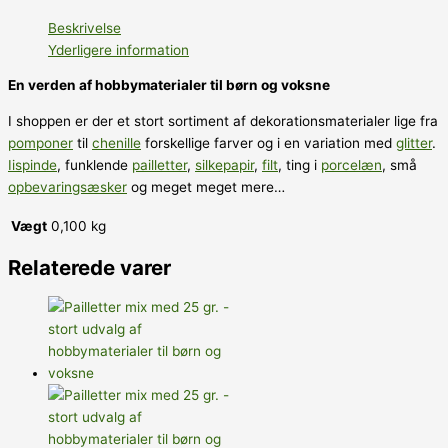
Beskrivelse
Yderligere information
En verden af hobbymaterialer til børn og voksne
I shoppen er der et stort sortiment af dekorationsmaterialer lige fra
pomponer
til
chenille
forskellige farver og i en variation med
glitter
.
Iispinde
, funklende
pailletter
,
silkepapir
,
filt
, ting i
porcelæn
, små
opbevaringsæsker
og meget meget mere…
Vægt
0,100 kg
Relaterede varer