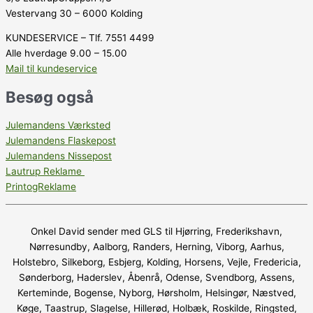
Vestervang 30 – 6000 Kolding
KUNDESERVICE – Tlf. 7551 4499
Alle hverdage 9.00 – 15.00
Mail til kundeservice
Besøg også
Julemandens Værksted
Julemandens Flaskepost
Julemandens Nissepost
Lautrup Reklame
PrintogReklame
Onkel David sender med GLS til Hjørring, Frederikshavn,
Nørresundby, Aalborg, Randers, Herning, Viborg, Aarhus,
Holstebro, Silkeborg, Esbjerg, Kolding, Horsens, Vejle, Fredericia,
Sønderborg, Haderslev, Åbenrå, Odense, Svendborg, Assens,
Kerteminde, Bogense, Nyborg, Hørsholm, Helsingør, Næstved,
Køge, Taastrup, Slagelse, Hillerød, Holbæk, Roskilde, Ringsted,