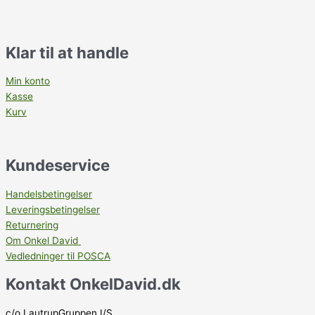
Klar til at handle
Min konto
Kasse
Kurv
Kundeservice
Handelsbetingelser
Leveringsbetingelser
Returnering
Om Onkel David
Vedledninger til POSCA
Kontakt OnkelDavid.dk
c/o LautrupGruppen I/S