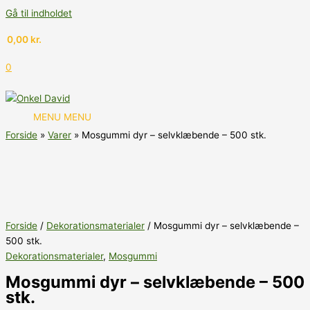
Gå til indholdet
0,00
kr.
0
MENU
MENU
Forside
Varer
Mosgummi dyr – selvklæbende – 500 stk.
Forside
/
Dekorationsmaterialer
/ Mosgummi dyr – selvklæbende –
500 stk.
Dekorationsmaterialer
,
Mosgummi
Mosgummi dyr – selvklæbende – 500
stk.