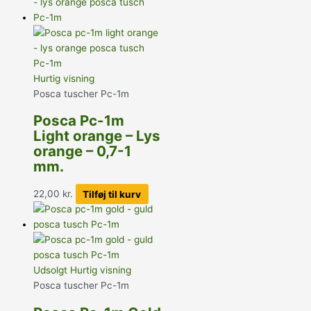
Hurtig visning
Posca tuscher Pc-1m
Posca Pc-1m
Light orange – Lys
orange – 0,7-1
mm.
22,00
kr.
Tilføj til kurv
Udsolgt
Hurtig visning
Posca tuscher Pc-1m