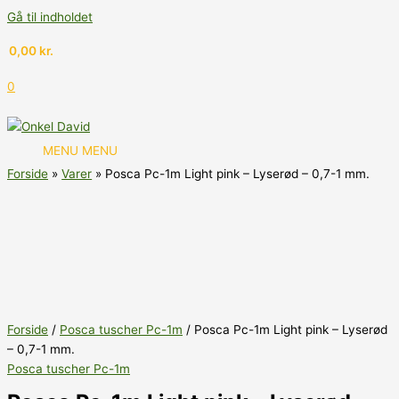
Gå til indholdet
0,00
kr.
0
MENU
MENU
Forside
Varer
Posca Pc-1m Light pink – Lyserød – 0,7-1 mm.
Forside
/
Posca tuscher Pc-1m
/ Posca Pc-1m Light pink – Lyserød
– 0,7-1 mm.
Posca tuscher Pc-1m