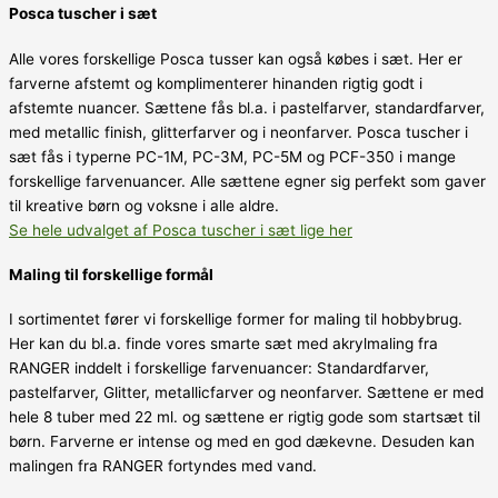
Posca tuscher i sæt
Alle vores forskellige Posca tusser kan også købes i sæt. Her er
farverne afstemt og komplimenterer hinanden rigtig godt i
afstemte nuancer. Sættene fås bl.a. i pastelfarver, standardfarver,
med metallic finish, glitterfarver og i neonfarver. Posca tuscher i
sæt fås i typerne PC-1M, PC-3M, PC-5M og PCF-350 i mange
forskellige farvenuancer. Alle sættene egner sig perfekt som gaver
til kreative børn og voksne i alle aldre.
Se hele udvalget af Posca tuscher i sæt lige her
Maling til forskellige formål
I sortimentet fører vi forskellige former for maling til hobbybrug.
Her kan du bl.a. finde vores smarte sæt med akrylmaling fra
RANGER inddelt i forskellige farvenuancer: Standardfarver,
pastelfarver, Glitter, metallicfarver og neonfarver. Sættene er med
hele 8 tuber med 22 ml. og sættene er rigtig gode som startsæt til
børn. Farverne er intense og med en god dækevne. Desuden kan
malingen fra RANGER fortyndes med vand.