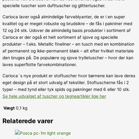
specielle tuscher som dufttuscher og glittertuscher.
Carioca laver også almindelige farveblyanter, de er i en super
kvalitet og er meget robuste og brudsikre – de fås i pakniner med
12 og 24 stk. Udover de almindelig basis produkter i sortiment af
Carioca er der også et helt sortiment af sjove og specielle
produkter – f.eks. Metallic fineliner – en tusch med en kombination
af permanent og ikke-permanent blæk – alt efter hvilket materiale
den bruges på. De populære og sjove trylletuscher – hvor der kan
laves superflotte farvekombinationer.
Carioca´s nye produkt er stoftuscher hvor børnene kan lave deres
eget design på et stort udvalg af tekstiler. Stoftuscherne fås i 2
typer – med tynd eller tyk spids og pakninger med 6 eller 10 stk.
Se hele udvalget af tuscher og tegneartikler lige her
Vægt
0,1 kg
Relaterede varer