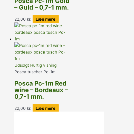
Posca Pc-1m Gold
– Guld – 0,7-1 mm.
22,00
kr.
Læs mere
Udsolgt
Hurtig visning
Posca tuscher Pc-1m
Posca Pc-1m Red
wine – Bordeaux –
0,7-1 mm.
22,00
kr.
Læs mere