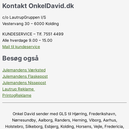
Kontakt OnkelDavid.dk
c/o LautrupGruppen I/S
Vestervang 30 – 6000 Kolding
KUNDESERVICE – Tlf. 7551 4499
Alle hverdage 9.00 – 15.00
Mail til kundeservice
Besøg også
Julemandens Værksted
Julemandens Flaskepost
Julemandens Nissepost
Lautrup Reklame
PrintogReklame
Onkel David sender med GLS til Hjørring, Frederikshavn,
Nørresundby, Aalborg, Randers, Herning, Viborg, Aarhus,
Holstebro, Silkeborg, Esbjerg, Kolding, Horsens, Vejle, Fredericia,