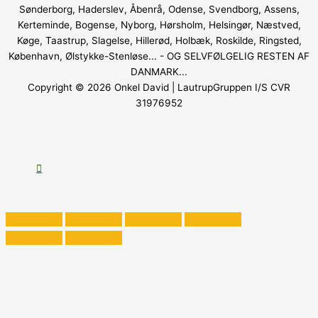
Sønderborg, Haderslev, Åbenrå, Odense, Svendborg, Assens,
Kerteminde, Bogense, Nyborg, Hørsholm, Helsingør, Næstved,
Køge, Taastrup, Slagelse, Hillerød, Holbæk, Roskilde, Ringsted,
København, Ølstykke-Stenløse... - OG SELVFØLGELIG RESTEN AF
DANMARK...
Copyright © 2026
Onkel David
| LautrupGruppen I/S CVR
31976952