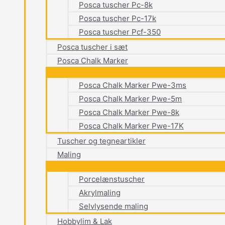
Posca tuscher Pc-8k
Posca tuscher Pc-17k
Posca tuscher Pcf-350
Posca tuscher i sæt
Posca Chalk Marker
Posca Chalk Marker Pwe-3ms
Posca Chalk Marker Pwe-5m
Posca Chalk Marker Pwe-8k
Posca Chalk Marker Pwe-17K
Tuscher og tegneartikler
Maling
Porcelænstuscher
Akrylmaling
Selvlysende maling
Hobbylim & Lak