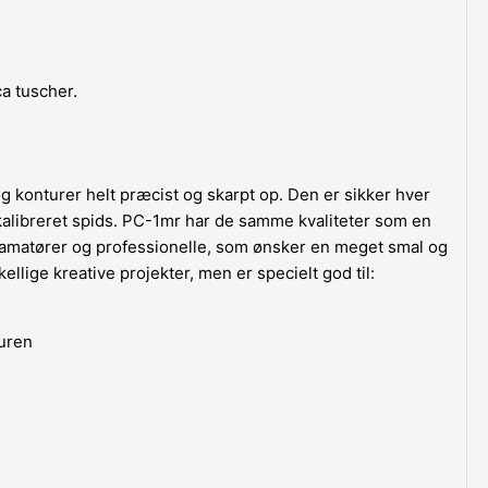
a tuscher.
 konturer helt præcist og skarpt op. Den er sikker hver
kalibreret spids. PC-1mr har de samme kvaliteter som en
l amatører og professionelle, som ønsker en meget smal og
llige kreative projekter, men er specielt god til:
turen