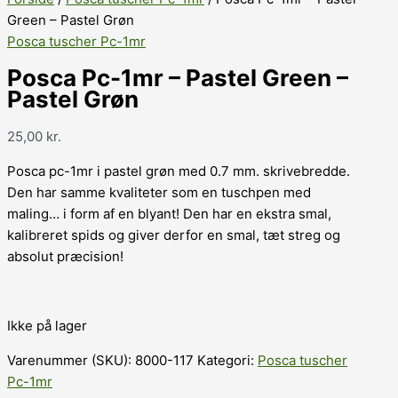
Green – Pastel Grøn
Posca tuscher Pc-1mr
Posca Pc-1mr – Pastel Green –
Pastel Grøn
25,00
kr.
Posca pc-1mr i pastel grøn med 0.7 mm. skrivebredde.
Den har samme kvaliteter som en tuschpen med
maling… i form af en blyant! Den har en ekstra smal,
kalibreret spids og giver derfor en smal, tæt streg og
absolut præcision!
Ikke på lager
Varenummer (SKU):
8000-117
Kategori:
Posca tuscher
Pc-1mr