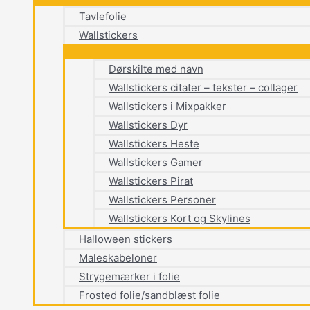
Tavlefolie
Wallstickers
Dørskilte med navn
Wallstickers citater – tekster – collager
Wallstickers i Mixpakker
Wallstickers Dyr
Wallstickers Heste
Wallstickers Gamer
Wallstickers Pirat
Wallstickers Personer
Wallstickers Kort og Skylines
Halloween stickers
Maleskabeloner
Strygemærker i folie
Frosted folie/sandblæst folie