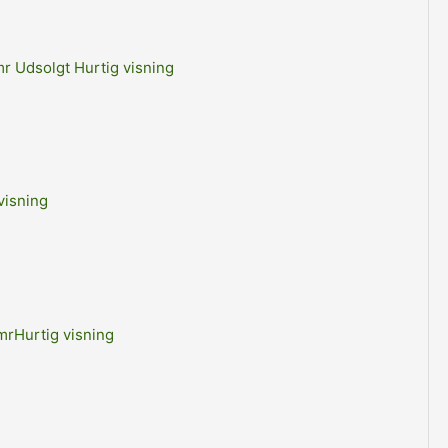
Udsolgt
Hurtig visning
visning
Hurtig visning