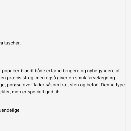
a tuscher.
r populær blandt både erfarne brugere og nybegyndere af
ne en præcis streg, men også giver en smuk farvelægning.
ge, porøse overflader såsom træ, sten og beton. Denne type
kter, men er specielt god til:
 uendelige