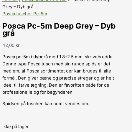
Grey – Dyb grå
Posca tuscher Pc-5m
Posca Pc-5m Deep Grey – Dyb
grå
42,00
kr.
Posca pc-5m i dybgrå med 1.8–2.5 mm. skrivebredde.
Denne type Posca tusch med sin runde spids er det
medlem, af Posca sortimentet der kan bruges til alle
formål. Den giver pæne og præcise streger og er helt
ideel til farvelægning. Den er favoritten både for de
professionelle og for begynderen.
Spidsen på tuschen kan nemt vendes om.
Ikke på lager