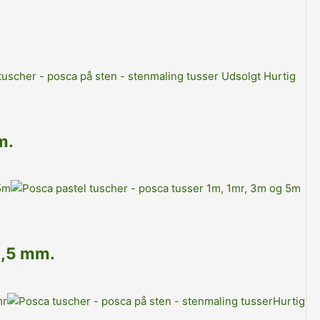
Udsolgt
Hurtig
m.
2,5 mm.
Hurtig