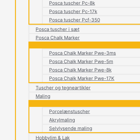
Posca tuscher Pc-8k
Posca tuscher Pc-17k
Posca tuscher Pcf-350
Posca tuscher i sæt
Posca Chalk Marker
Posca Chalk Marker Pwe-3ms
Posca Chalk Marker Pwe-5m
Posca Chalk Marker Pwe-8k
Posca Chalk Marker Pwe-17K
Tuscher og tegneartikler
Maling
Porcelænstuscher
Akrylmaling
Selvlysende maling
Hobbylim & Lak