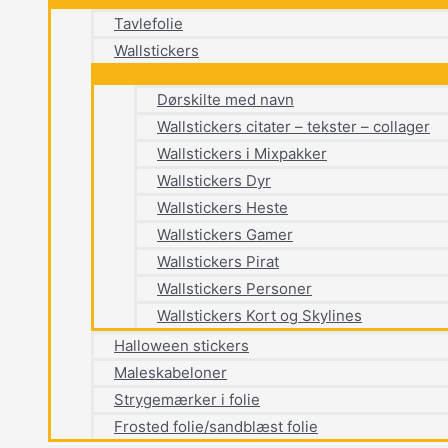
Tavlefolie
Wallstickers
Dørskilte med navn
Wallstickers citater – tekster – collager
Wallstickers i Mixpakker
Wallstickers Dyr
Wallstickers Heste
Wallstickers Gamer
Wallstickers Pirat
Wallstickers Personer
Wallstickers Kort og Skylines
Halloween stickers
Maleskabeloner
Strygemærker i folie
Frosted folie/sandblæst folie