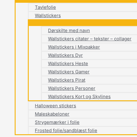
Tavlefolie
Wallstickers
Dørskilte med navn
Wallstickers citater – tekster – collager
Wallstickers i Mixpakker
Wallstickers Dyr
Wallstickers Heste
Wallstickers Gamer
Wallstickers Pirat
Wallstickers Personer
Wallstickers Kort og Skylines
Halloween stickers
Maleskabeloner
Strygemærker i folie
Frosted folie/sandblæst folie