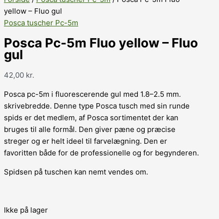
yellow – Fluo gul
Posca tuscher Pc-5m
Posca Pc-5m Fluo yellow – Fluo
gul
42,00
kr.
Posca pc-5m i fluorescerende gul med 1.8–2.5 mm.
skrivebredde. Denne type Posca tusch med sin runde
spids er det medlem, af Posca sortimentet der kan
bruges til alle formål. Den giver pæne og præcise
streger og er helt ideel til farvelægning. Den er
favoritten både for de professionelle og for begynderen.
Spidsen på tuschen kan nemt vendes om.
Ikke på lager