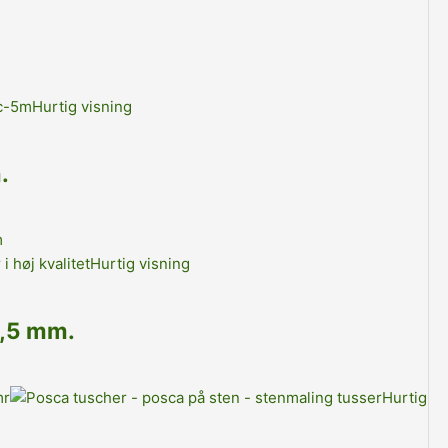
Hurtig visning
.
Hurtig visning
2,5 mm.
Hurtig