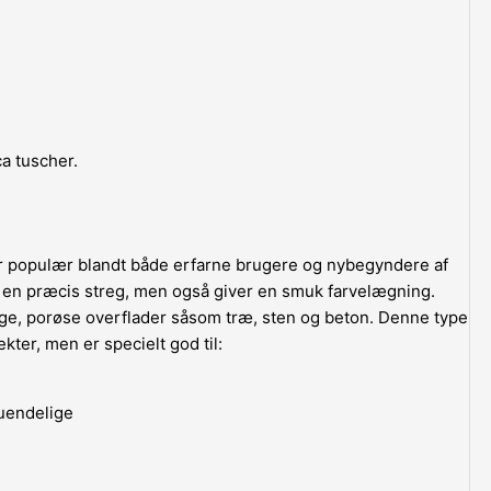
a tuscher.
r populær blandt både erfarne brugere og nybegyndere af
ne en præcis streg, men også giver en smuk farvelægning.
ge, porøse overflader såsom træ, sten og beton. Denne type
kter, men er specielt god til:
 uendelige