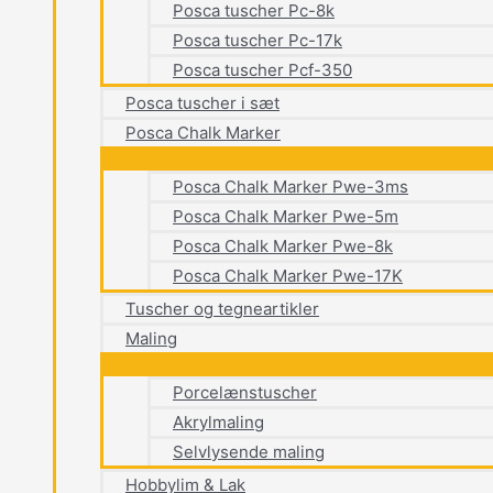
Posca tuscher Pc-8k
Posca tuscher Pc-17k
Posca tuscher Pcf-350
Posca tuscher i sæt
Posca Chalk Marker
Posca Chalk Marker Pwe-3ms
Posca Chalk Marker Pwe-5m
Posca Chalk Marker Pwe-8k
Posca Chalk Marker Pwe-17K
Tuscher og tegneartikler
Maling
Porcelænstuscher
Akrylmaling
Selvlysende maling
Hobbylim & Lak