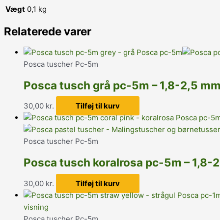
Vægt
0,1 kg
Relaterede varer
Posca tuscher Pc-5m
Posca tusch grå pc-5m – 1,8-2,5 mm
30,00
kr.
Tilføj til kurv
Posca tuscher Pc-5m
Posca tusch koralrosa pc-5m – 1,8-
30,00
kr.
Tilføj til kurv
visning
Posca tuscher Pc-5m