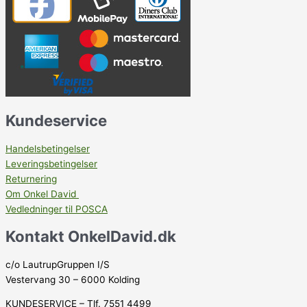
Kundeservice
Handelsbetingelser
Leveringsbetingelser
Returnering
Om Onkel David
Vedledninger til POSCA
Kontakt OnkelDavid.dk
c/o LautrupGruppen I/S
Vestervang 30 – 6000 Kolding
KUNDESERVICE – Tlf. 7551 4499