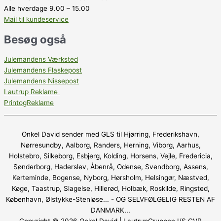
Alle hverdage 9.00 – 15.00
Mail til kundeservice
Besøg også
Julemandens Værksted
Julemandens Flaskepost
Julemandens Nissepost
Lautrup Reklame
PrintogReklame
Onkel David sender med GLS til Hjørring, Frederikshavn,
Nørresundby, Aalborg, Randers, Herning, Viborg, Aarhus,
Holstebro, Silkeborg, Esbjerg, Kolding, Horsens, Vejle, Fredericia,
Sønderborg, Haderslev, Åbenrå, Odense, Svendborg, Assens,
Kerteminde, Bogense, Nyborg, Hørsholm, Helsingør, Næstved,
Køge, Taastrup, Slagelse, Hillerød, Holbæk, Roskilde, Ringsted,
København, Ølstykke-Stenløse... - OG SELVFØLGELIG RESTEN AF
DANMARK...