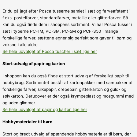
Er du på jagt efter Posca tusserne samlet i sæt og farveafstemt i
f.eks. pastelfarver, standardfarver, metallic eller glitterfarver. Så
kan du også finde dem i shoppens sortiment. Vi har Posca tusser i
sæt i typerne PC-1M, PC-3M, PC-5M og PCF-350 i mange
forskellige farver. sættene egner sig perfekt som gaver til børn og
voksne i alle aldre
Se hele udvalget af Posca tuscher i sæt lige her
Stort udvalg af papir og karton
I shoppen kan du også finde et stort udvalg af forskelligt papir til
hobbybrug. Sortimentet består af kartonpakker med sampakker af
forskellige farver, silkepapir, crepepair, glitterkarton og guld- og
sølvkarton. Derudover er der også krympeplast og mosgummi med
og uden glimmer.
Se hele udvalget af papir og karton lige her
Hobbymaterialer til børn
Stort og bredt udvalg af spændende hobbymaterialer til børn, der