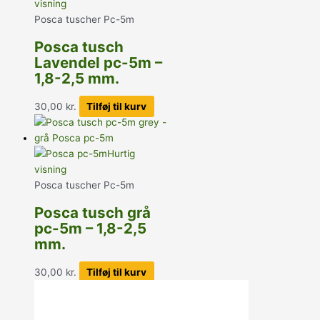
visning
Posca tuscher Pc-5m
Posca tusch
Lavendel pc-5m –
1,8-2,5 mm.
30,00
kr.
Tilføj til kurv
Hurtig
visning
Posca tuscher Pc-5m
Posca tusch grå
pc-5m – 1,8-2,5
mm.
30,00
kr.
Tilføj til kurv