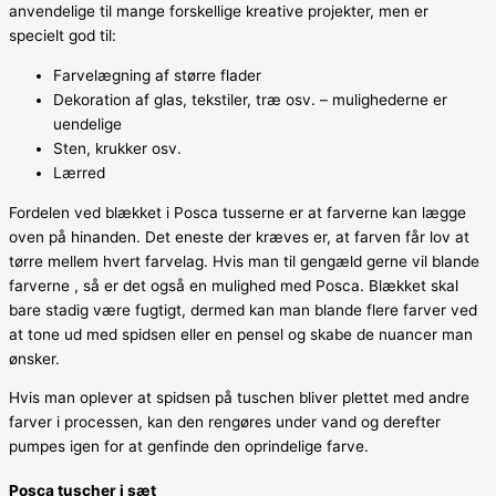
anvendelige til mange forskellige kreative projekter, men er
specielt god til:
Farvelægning af større flader
Dekoration af glas, tekstiler, træ osv. – mulighederne er
uendelige
Sten, krukker osv.
Lærred
Fordelen ved blækket i Posca tusserne er at farverne kan lægge
oven på hinanden. Det eneste der kræves er, at farven får lov at
tørre mellem hvert farvelag. Hvis man til gengæld gerne vil blande
farverne , så er det også en mulighed med Posca. Blækket skal
bare stadig være fugtigt, dermed kan man blande flere farver ved
at tone ud med spidsen eller en pensel og skabe de nuancer man
ønsker.
Hvis man oplever at spidsen på tuschen bliver plettet med andre
farver i processen, kan den rengøres under vand og derefter
pumpes igen for at genfinde den oprindelige farve.
Posca tuscher i sæt