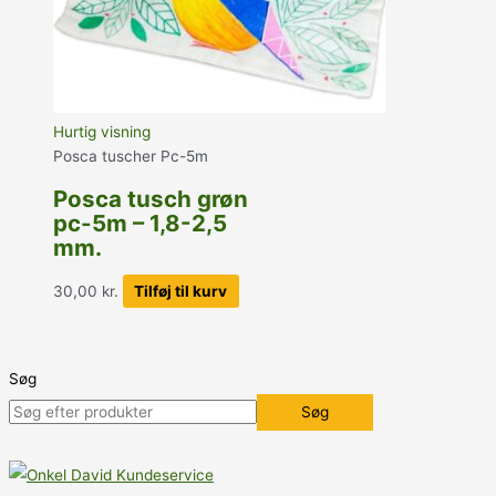
Hurtig visning
Posca tuscher Pc-5m
Posca tusch grøn
pc-5m – 1,8-2,5
mm.
30,00
kr.
Tilføj til kurv
Søg
Søg