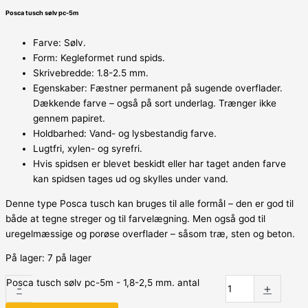
Posca tusch sølv pc-5m
Farve: Sølv.
Form: Kegleformet rund spids.
Skrivebredde: 1.8-2.5 mm.
Egenskaber: Fæstner permanent på sugende overflader.
Dækkende farve – også på sort underlag. Trænger ikke
gennem papiret.
Holdbarhed: Vand- og lysbestandig farve.
Lugtfri, xylen- og syrefri.
Hvis spidsen er blevet beskidt eller har taget anden farve
kan spidsen tages ud og skylles under vand.
Denne type Posca tusch kan bruges til alle formål – den er god til
både at tegne streger og til farvelægning. Men også god til
uregelmæssige og porøse overflader – såsom træ, sten og beton.
På lager:
7 på lager
Posca tusch sølv pc-5m - 1,8-2,5 mm. antal
-
+