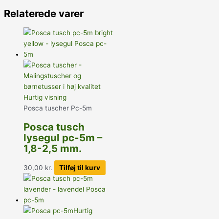
Relaterede varer
Hurtig visning
Posca tuscher Pc-5m
Posca tusch
lysegul pc-5m –
1,8-2,5 mm.
30,00
kr.
Tilføj til kurv
Hurtig