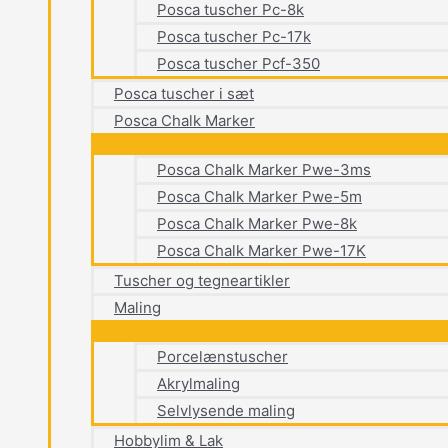
Posca tuscher Pc-8k
Posca tuscher Pc-17k
Posca tuscher Pcf-350
Posca tuscher i sæt
Posca Chalk Marker
Posca Chalk Marker Pwe-3ms
Posca Chalk Marker Pwe-5m
Posca Chalk Marker Pwe-8k
Posca Chalk Marker Pwe-17K
Tuscher og tegneartikler
Maling
Porcelænstuscher
Akrylmaling
Selvlysende maling
Hobbylim & Lak