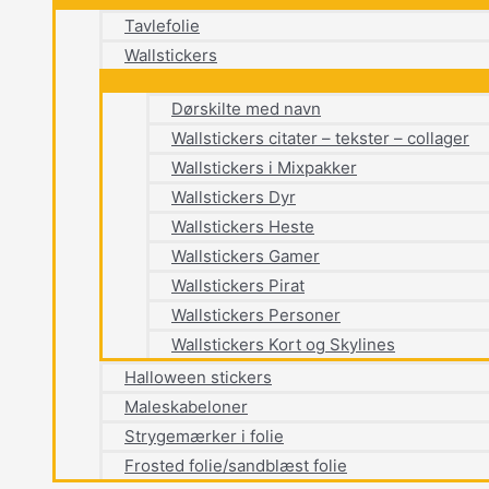
Tavlefolie
Wallstickers
Dørskilte med navn
Wallstickers citater – tekster – collager
Wallstickers i Mixpakker
Wallstickers Dyr
Wallstickers Heste
Wallstickers Gamer
Wallstickers Pirat
Wallstickers Personer
Wallstickers Kort og Skylines
Halloween stickers
Maleskabeloner
Strygemærker i folie
Frosted folie/sandblæst folie