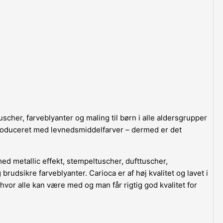
uscher, farveblyanter og maling til børn i alle aldersgrupper
r produceret med levnedsmiddelfarver – dermed er det
med metallic effekt, stempeltuscher, dufttuscher,
 brudsikre farveblyanter. Carioca er af høj kvalitet og lavet i
hvor alle kan være med og man får rigtig god kvalitet for