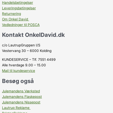
Handelsbetingelser
Leveringsbetingelser
Returnering
Om Onkel David
Vedledninger til POSCA
Kontakt OnkelDavid.dk
c/o LautrupGruppen I/S
Vestervang 30 – 6000 Kolding
KUNDESERVICE – Tlf. 7551 4499
Alle hverdage 9.00 – 15.00
Mail til kundeservice
Besøg også
Julemandens Værksted
Julemandens Flaskepost
Julemandens Nissepost
Lautrup Reklame