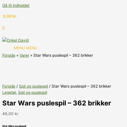
Gå til indholdet
0,00
kr.
0
MENU
MENU
Forside
Varer
Star Wars puslespil – 362 brikker
Forside
/
Spil og puslespil
/ Star Wars puslespil – 362 brikker
Legetøj
,
Spil og puslespil
Star Wars puslespil – 362 brikker
49,00
kr.
Star Wars puslespil