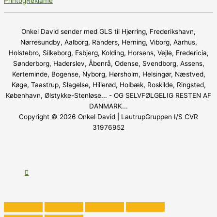
PrintogReklame
Onkel David sender med GLS til Hjørring, Frederikshavn,
Nørresundby, Aalborg, Randers, Herning, Viborg, Aarhus,
Holstebro, Silkeborg, Esbjerg, Kolding, Horsens, Vejle, Fredericia,
Sønderborg, Haderslev, Åbenrå, Odense, Svendborg, Assens,
Kerteminde, Bogense, Nyborg, Hørsholm, Helsingør, Næstved,
Køge, Taastrup, Slagelse, Hillerød, Holbæk, Roskilde, Ringsted,
København, Ølstykke-Stenløse... - OG SELVFØLGELIG RESTEN AF
DANMARK...
Copyright © 2026
Onkel David
| LautrupGruppen I/S CVR
31976952