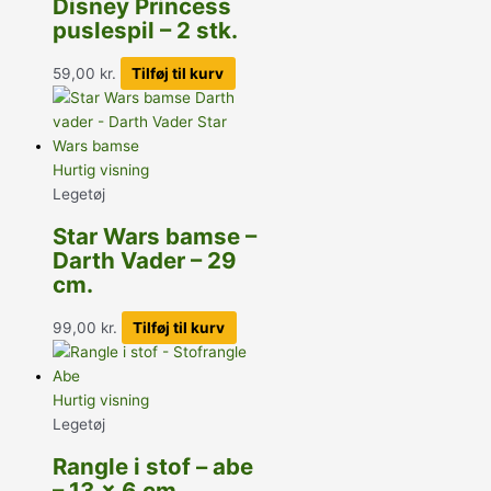
Disney Princess
puslespil – 2 stk.
59,00
kr.
Tilføj til kurv
Hurtig visning
Legetøj
Star Wars bamse –
Darth Vader – 29
cm.
99,00
kr.
Tilføj til kurv
Hurtig visning
Legetøj
Rangle i stof – abe
– 13 x 6 cm.