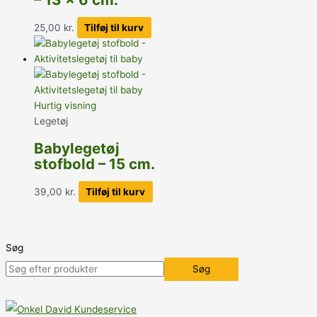
25,00
kr.
Tilføj til kurv
Hurtig visning
Legetøj
Babylegetøj
stofbold – 15 cm.
39,00
kr.
Tilføj til kurv
Søg
Søg