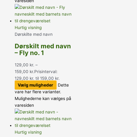
varesiden
Hurtig visning
Dørskilte med navn
Dørskilt med navn
– Fly no. 1
129,00
kr.
–
159,00
kr.
Prisinterval:
129,00 kr. til 159,00 kr.
Vælg muligheder
Dette
vare har flere varianter.
Mulighederne kan vælges på
varesiden
Hurtig visning