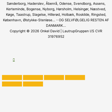
Sønderborg, Haderslev, Åbenrå, Odense, Svendborg, Assens,
Kerteminde, Bogense, Nyborg, Hørsholm, Helsingør, Næstved,
Køge, Taastrup, Slagelse, Hillerød, Holbæk, Roskilde, Ringsted,
København, Ølstykke-Stenløse... - OG SELVFØLGELIG RESTEN AF
DANMARK...
Copyright © 2026
Onkel David
| LautrupGruppen I/S CVR
31976952