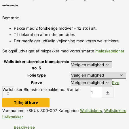
nedenunder.
Bemærk:
Pakke med 2 forskellige motiver – 12 stk i alt.
Til dekoration af mindre områder.
Der medfølger udførlig vejledning med vores wallstickers.
Se også udvalget af mixpakker med vores smarte
maleskabeloner
Wallsticker størrelse blomstermix
no. 5
Folie type
Farve
Ryd
Wallsticker Blomster mixpakke no. 5 antal
-
+
Tilføj til kurv
Varenummer (SKU):
300-007
Kategorier:
Wallstickers
,
Wallstickers
i Mixpakker
Beskrivelse