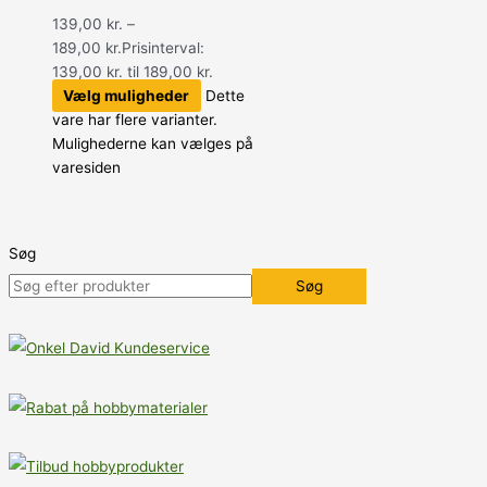
139,00
kr.
–
189,00
kr.
Prisinterval:
139,00 kr. til 189,00 kr.
Vælg muligheder
Dette
vare har flere varianter.
Mulighederne kan vælges på
varesiden
Søg
Søg