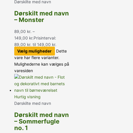
Dørskilte med navn
Dørskilt med navn
– Monster
89,00
kr.
–
149,00
kr.
Prisinterval:
89,00 kr. til 149,00 kr.
Vælg muligheder
Dette
vare har flere varianter.
Mulighederne kan vælges på
varesiden
Hurtig visning
Dørskilte med navn
Dørskilt med navn
– Sommerfugle
no. 1