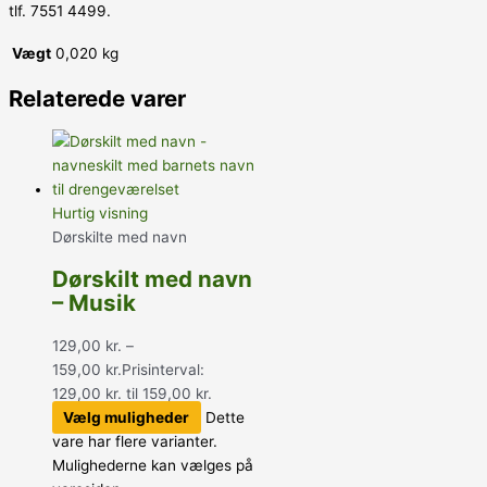
tlf. 7551 4499.
Vægt
0,020 kg
Relaterede varer
Hurtig visning
Dørskilte med navn
Dørskilt med navn
– Musik
129,00
kr.
–
159,00
kr.
Prisinterval:
129,00 kr. til 159,00 kr.
Vælg muligheder
Dette
vare har flere varianter.
Mulighederne kan vælges på