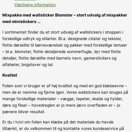
Yderligere information
Mixpakke med wallsticker Blomster – stort udvalg af mixpakker
med ministickers …
I sortimentet finder du et stort udvalg af wallstickers i shoppen i
forskellige udtryk og stilarter. Bl.a. designede citater og tekster,
flotte dørskilte til børneværelset og pakker med forskellige temaer
– bl.a. blomster, flotte detaljerede sommerfugle, dyr med flotte
detaljer, flotte dørskilte med barnets navn, gamerstickers og
alfabeter, bogstaver og tal.
Kvalitet
Folien som vi bruger er af høj kvalitet og med en god klæbeevne –
men de er nemme og fjerne igen. Vores wallstickers kan bruges på
mange forskellige materialer – vægge, tapeter, skabe og hylder,
døre og fliser – hovedreglen er jo mere jævn overfladen er – jo
pænere bliver resultat.
Er du i tvivl om folien kan klæbe på det materiale du havde
tiltænkt, er du velkommen til og kontakte vores kundeservice på