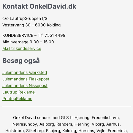
Kontakt OnkelDavid.dk
c/o LautrupGruppen I/S
Vestervang 30 – 6000 Kolding
KUNDESERVICE – Tlf. 7551 4499
Alle hverdage 9.00 – 15.00
Mail til kundeservice
Besøg også
Julemandens Værksted
Julemandens Flaskepost
Julemandens Nissepost
Lautrup Reklame
PrintogReklame
Onkel David sender med GLS til Hjørring, Frederikshavn,
Nørresundby, Aalborg, Randers, Herning, Viborg, Aarhus,
Holstebro, Silkeborg, Esbjerg, Kolding, Horsens, Vejle, Fredericia,