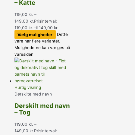
– Katte
119,00
kr.
–
149,00
kr.
Prisinterval:
119,00 kr. til 149,00 kr.
Vælg muligheder
Dette
vare har flere varianter.
Mulighederne kan vælges på
varesiden
Hurtig visning
Dørskilte med navn
Dørskilt med navn
– Tog
119,00
kr.
–
149,00
kr.
Prisinterval: