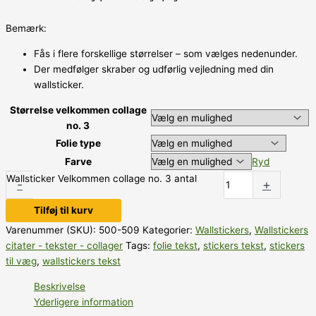
Bemærk:
Fås i flere forskellige størrelser – som vælges nedenunder.
Der medfølger skraber og udførlig vejledning med din
wallsticker.
Størrelse velkommen collage
no. 3
Folie type
Farve
Ryd
Wallsticker Velkommen collage no. 3 antal
-
+
Tilføj til kurv
Varenummer (SKU):
500-509
Kategorier:
Wallstickers
,
Wallstickers
citater - tekster - collager
Tags:
folie tekst
,
stickers tekst
,
stickers
til væg
,
wallstickers tekst
Beskrivelse
Yderligere information