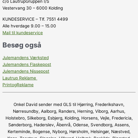
c/o LautrupGruppen I/S
Vestervang 30 – 6000 Kolding
KUNDESERVICE – Tlf. 7551 4499
Alle hverdage 9.00 – 15.00
Mail til kundeservice
Besøg også
Julemandens Værksted
Julemandens Flaskepost
Julemandens Nissepost
Lautrup Reklame
PrintogReklame
Onkel David sender med GLS til Hjørring, Frederikshavn,
Nørresundby, Aalborg, Randers, Herning, Viborg, Aarhus,
Holstebro, Silkeborg, Esbjerg, Kolding, Horsens, Vejle, Fredericia,
Sønderborg, Haderslev, Åbenrå, Odense, Svendborg, Assens,
Kerteminde, Bogense, Nyborg, Hørsholm, Helsingør, Næstved,