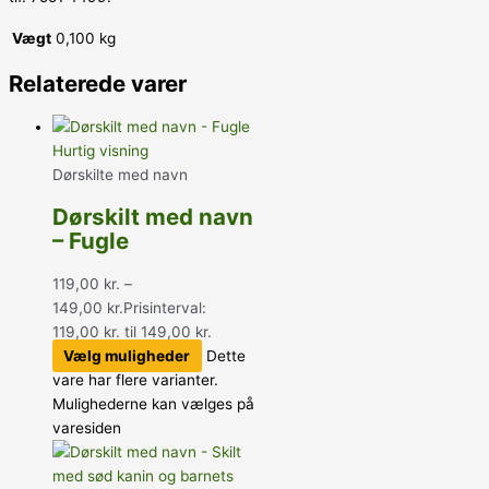
Vægt
0,100 kg
Relaterede varer
Hurtig visning
Dørskilte med navn
Dørskilt med navn
– Fugle
119,00
kr.
–
149,00
kr.
Prisinterval:
119,00 kr. til 149,00 kr.
Vælg muligheder
Dette
vare har flere varianter.
Mulighederne kan vælges på
varesiden