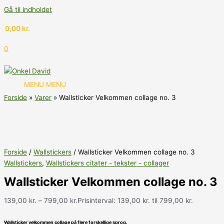
Gå til indholdet
0,00
kr.
0
MENU
MENU
Forside
Varer
Wallsticker Velkommen collage no. 3
Forside
/
Wallstickers
/ Wallsticker Velkommen collage no. 3
Wallstickers
,
Wallstickers citater - tekster - collager
Wallsticker Velkommen collage no. 3
139,00
kr.
–
799,00
kr.
Prisinterval: 139,00 kr. til 799,00 kr.
Wallsticker velkommen collage på flere forskellige sprog.