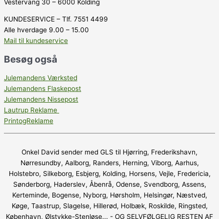
Vestervang 30 – 6000 Kolding
KUNDESERVICE – Tlf. 7551 4499
Alle hverdage 9.00 – 15.00
Mail til kundeservice
Besøg også
Julemandens Værksted
Julemandens Flaskepost
Julemandens Nissepost
Lautrup Reklame
PrintogReklame
Onkel David sender med GLS til Hjørring, Frederikshavn,
Nørresundby, Aalborg, Randers, Herning, Viborg, Aarhus,
Holstebro, Silkeborg, Esbjerg, Kolding, Horsens, Vejle, Fredericia,
Sønderborg, Haderslev, Åbenrå, Odense, Svendborg, Assens,
Kerteminde, Bogense, Nyborg, Hørsholm, Helsingør, Næstved,
Køge, Taastrup, Slagelse, Hillerød, Holbæk, Roskilde, Ringsted,
København, Ølstykke-Stenløse... - OG SELVFØLGELIG RESTEN AF