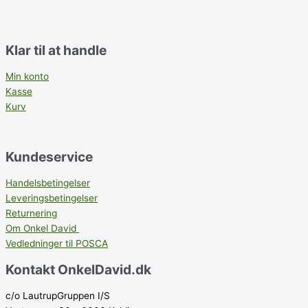
Klar til at handle
Min konto
Kasse
Kurv
Kundeservice
Handelsbetingelser
Leveringsbetingelser
Returnering
Om Onkel David
Vedledninger til POSCA
Kontakt OnkelDavid.dk
c/o LautrupGruppen I/S