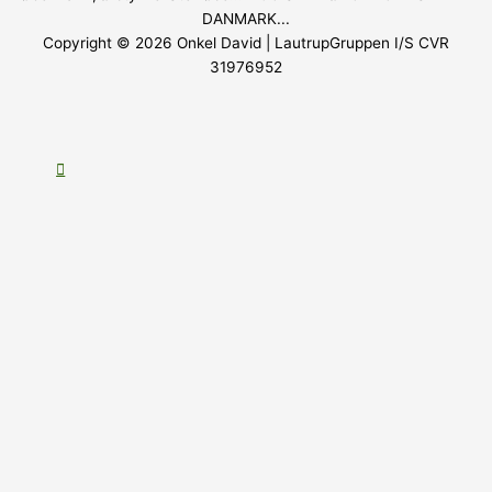
DANMARK...
Copyright © 2026
Onkel David
| LautrupGruppen I/S CVR
31976952