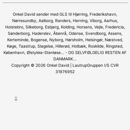
Onkel David sender med GLS til Hjørring, Frederikshavn,
Nørresundby, Aalborg, Randers, Herning, Viborg, Aarhus,
Holstebro, Silkeborg, Esbjerg, Kolding, Horsens, Vejle, Fredericia,
Sønderborg, Haderslev, Åbenrå, Odense, Svendborg, Assens,
Kerteminde, Bogense, Nyborg, Hørsholm, Helsingør, Næstved,
Køge, Taastrup, Slagelse, Hillerød, Holbæk, Roskilde, Ringsted,
København, Ølstykke-Stenløse... - OG SELVFØLGELIG RESTEN AF
DANMARK...
Copyright © 2026
Onkel David
| LautrupGruppen I/S CVR
31976952