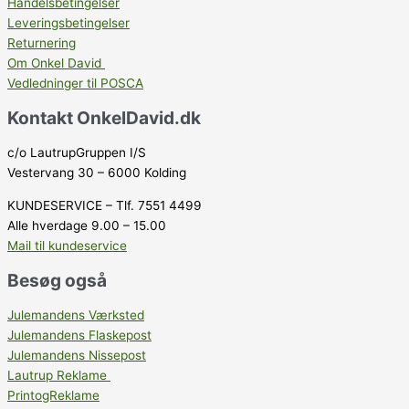
Handelsbetingelser
Leveringsbetingelser
Returnering
Om Onkel David
Vedledninger til POSCA
Kontakt OnkelDavid.dk
c/o LautrupGruppen I/S
Vestervang 30 – 6000 Kolding
KUNDESERVICE – Tlf. 7551 4499
Alle hverdage 9.00 – 15.00
Mail til kundeservice
Besøg også
Julemandens Værksted
Julemandens Flaskepost
Julemandens Nissepost
Lautrup Reklame
PrintogReklame