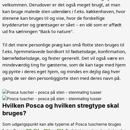
velkommen. Derudover er det også meget brugt, at man
kan bruge malede sten udendørs i f.eks. køkkenhaven, hvor
stenene kan bruges til og vise, hvor de forskellige
krydderurter og grøntsager er sået – en idé som er affødt
ud fra sætningen “Back to nature”.
Til det mere personlige præg kan små flotte sten bruges til
f.eks. hjemmelavede bordkort til fødselsdage, konfirmation,
børnefødselsdage, og fester generelt. Det vil også være en
mindeværdig ting for gæsterne, som de kan tage med hjem
og pynte i deres eget hjem, og mindes en dejlig dag hver
gang de ser den personliggjorte sten med deres navn på.
Hvilken Posca og hvilken stregtype skal
bruges?
Som udgangspunkt kan alle typerne af Posca tuscherne bruges