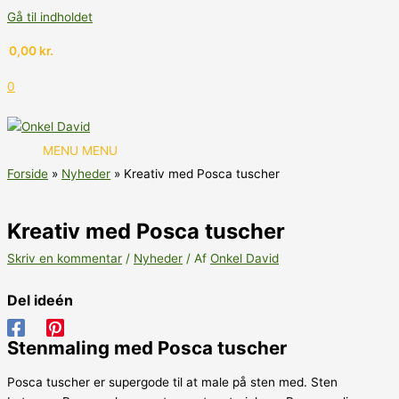
Gå til indholdet
0,00
kr.
0
MENU
MENU
Forside
Nyheder
Kreativ med Posca tuscher
Kreativ med Posca tuscher
Skriv en kommentar
/
Nyheder
/ Af
Onkel David
Del ideén
Stenmaling med Posca tuscher
Posca tuscher er supergode til at male på sten med. Sten